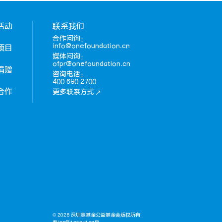
活动
联系我们
合作问询：
info@onefoundation.cn
项目
媒体问询：
ofpr@onefoundation.cn
捐赠
咨询电话：
400 690 2700
合作
更多联系方式
© 2026 深圳壹基金公益基金会版权所有