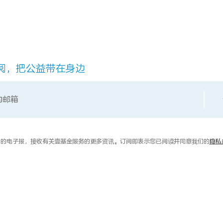
阅，把公益带在身边
的电子报，接收有关壹基金服务的更多资讯。订阅即表示您已阅读并同意我们的
隐私