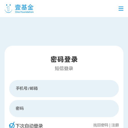
首页
信息公开
密码登录
党建引领
机构介绍
信息披露
工作机会
短信登录
公益项目
手机号/邮箱
个人捐赠
密码
找回密码
|
注册
企业合作
下次自动登录