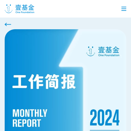
首页
信息公开
党建引领
机构介绍
信息披露
工作机会
公益项目
个人捐赠
企业合作