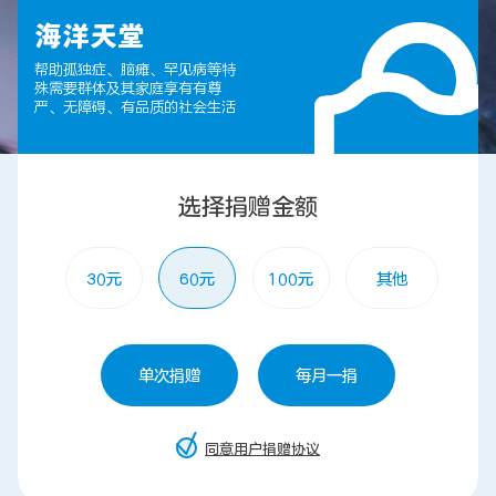
海洋天堂
帮助孤独症、脑瘫、罕见病等特
联系我们
殊需要群体及其家庭享有有尊
严、无障碍、有品质的社会生活
选择捐赠金额
30元
60元
100元
其他
单次捐赠
每月一捐
同意用户捐赠协议