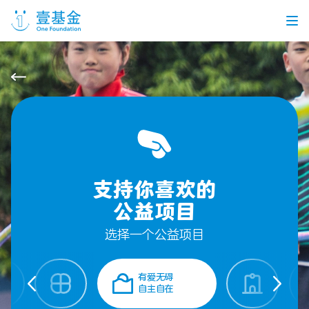
首页
信息公开
党建引领
机构介绍
信息披露
工作机会
支持你喜欢的
公益项目
公益项目
选择一个公益项目
个人捐赠
有爱无碍
自主自在
企业合作