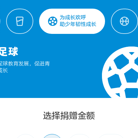
为成长欢呼
助少年韧性成长
足球
足球教育发展，促进青
成长
选择捐赠金额