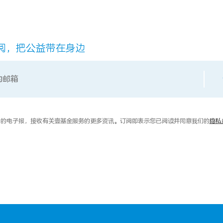
阅，把公益带在身边
的电子报，接收有关壹基金服务的更多资讯。订阅即表示您已阅读并同意我们的
隐私