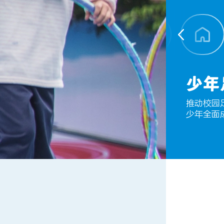
少年
推动校园
少年全面