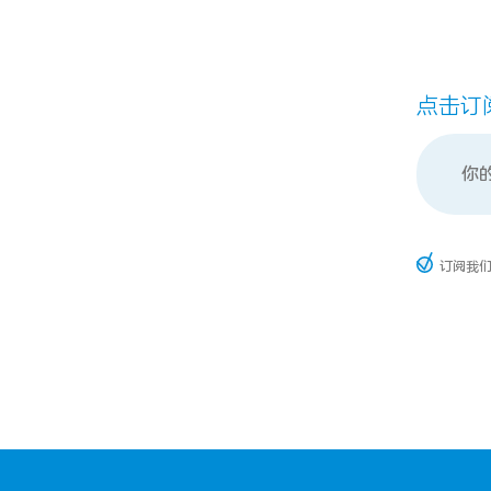
点击订
订阅我们