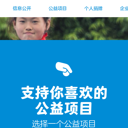
信息公开
公益项目
个人捐赠
企
支持你喜欢的
公益项目
选择一个公益项目