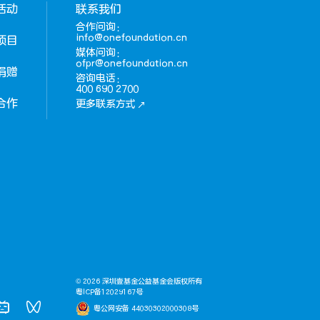
活动
联系我们
合作问询：
info@onefoundation.cn
项目
媒体问询：
ofpr@onefoundation.cn
捐赠
咨询电话：
400 690 2700
合作
更多联系方式
© 2026 深圳壹基金公益基金会版权所有
粤ICP备12029167号
粤公网安备 44030302000308号