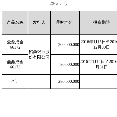
单位：元
产品名称
发行人
理财本金
投资期限
2016
年
1
月
5
日至
201
鼎鼎成金
200,000,000
66172
12
月
30
日
招商银行股
份有限公司
2016
年
1
月
5
日至
201
鼎鼎成金
80,000,000
66173
月
31
日
合计
280,000,000