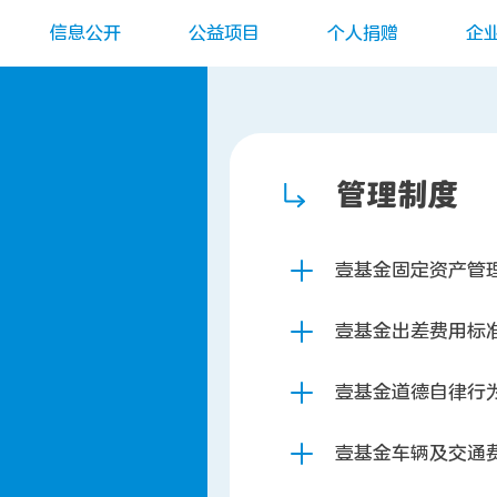
信息公开
公益项目
个人捐赠
企
管理制度
壹基金固定资产管
壹基金出差费用标
壹基金道德自律行
壹基金车辆及交通