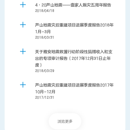
4·20芦山地震——壹家人赈灾五周年报告
2018/04/18
芦山地震灾后重建项目进展季度报告2018年
1月-3月
2018/03/31
关于雅安地震救援行动阶段性捐赠收入和支
出的专项审计报告（2017年12月31日止年
度）
2018/03/29
芦山地震灾后重建项目进展季度报告2017年
10月-12月
2017/12/31
浏览更多