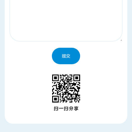
提交
扫一扫分享