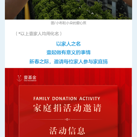
图/小布和小朵的爱心照
（*以上壹家人均用化名）
以家人之名
壹起做有意义的事情
新春之际，邀请每位家人参与家庭捐