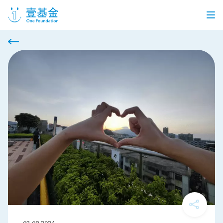
首页
信息公开
党建引领
机构介绍
信息披露
工作机会
公益项目
个人捐赠
企业合作