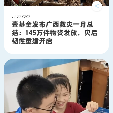
08.06.2026
壹基金发布广西救灾一月总
结：145万件物资发放，灾后
韧性重建开启