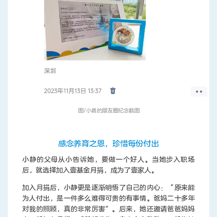
图/小嘉的朋友圈纪念截图
感念养育之恩，珍惜每份付出
小静的父母从小告诉她，要做一个好人。当她步入职场
后，就选择加入壹基金月捐，成为了壹家人。
加入月捐后，小静更是逐渐明悟了自己的内心：“原来能
为人付出，是一件多么难得可贵的有事情。爸妈二十多年
对我的照顾，真的非常厉害”。后来，她还邀请爸爸妈妈