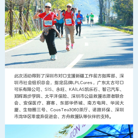
此次活动得到了深圳市对口支援新疆工作前方指挥部、深
圳市社会组织总会，指定品牌LPLCares，广东太古可口
可乐有限公司、SIS、永旺、KAILAS凯乐石、智己汽车、
郑辉跑步学院、太平洋保险、深圳市公益救援志愿者联合
会、安保医疗、赛客、东部华侨城、南方电网、华润大
厦、生物圈三号、CoasTea3060茶厅、诺路环保、深圳
市龙华区零废弃促进会、方舟救援队等伙伴的支持。