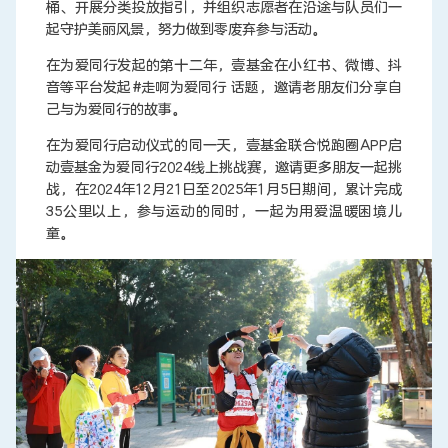
桶、开展分类投放指引，并组织志愿者在沿途与队员们一
起守护美丽风景，努力做到零废弃参与活动。
在为爱同行发起的第十二年，壹基金在小红书、微博、抖
音等平台发起#走啊为爱同行 话题，邀请老朋友们分享自
己与为爱同行的故事。
在为爱同行启动仪式的同一天，壹基金联合悦跑圈APP启
动壹基金为爱同行2024线上挑战赛，邀请更多朋友一起挑
战，在2024年12月21日至2025年1月5日期间，累计完成
35公里以上，参与运动的同时，一起为用爱温暖困境儿
童。