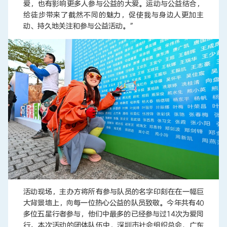
爱，也有影响更多人参与公益的大爱。运动与公益结合，
给徒步带来了截然不同的魅力，促使我与身边人更加主
动、持久地关注和参与公益活动。”
活动现场，主办方将所有参与队员的名字印刻在在一幅巨
大背景墙上，向每一位热心公益的队员致敬。今年共有40
多位五星行者参与，他们中最多的已经参与过14次为爱同
行。本次活动的团体队伍中，深圳市社会组织总会、广东