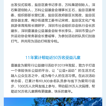
出发仪式现场，盐田区委书记李忠，万科集团创始人、深
石集团创始人、万科公益基金会理事长王石，盐田区委常
委、组织部部长曾红英，盐田区政府副区长简政，盐田区
政协副主席、梅沙街道党工委书记宋晖，盐田区文化广电
旅游体育局局长骆妍宇，深圳市社会组织总会执行会长苏
建东，深圳壹基金公益基金会秘书长李弘，深圳市登山户
外运动协会常务副会长曹峻等，为参加活动的队员们加油
打气，并共同为活动打响发令枪。
11年累计帮助近50万名受益儿童
壹基金为爱同行公益健行活动于2013年发起，致力于打造
一个体验快乐公益的平台，让“公益+运动”的生活方式
融入公众生活之中，成为每个人的生活习惯。在此次活动
举办前，已累计有63,800余名队员参与线下为爱同行徒
步，1000万人次网友线上参与，带动超26万人次捐赠，帮
助近50万名儿童拥有更健康、快乐的童年。