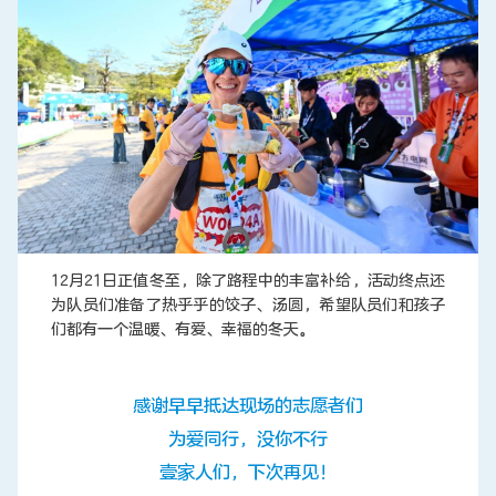
12月21日正值冬至，除了路程中的丰富补给，活动终点还
为队员们准备了热乎乎的饺子、汤圆，希望队员们和孩子
们都有一个温暖、有爱、幸福的冬天。
感谢早早抵达现场的志愿者们
为爱同行，没你不行
壹家人们，下次再见！