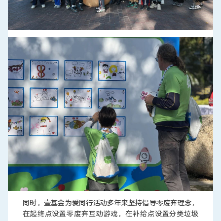
同时，壹基金为爱同行活动多年来坚持倡导零废弃理念，
在起终点设置零废弃互动游戏，在补给点设置分类垃圾