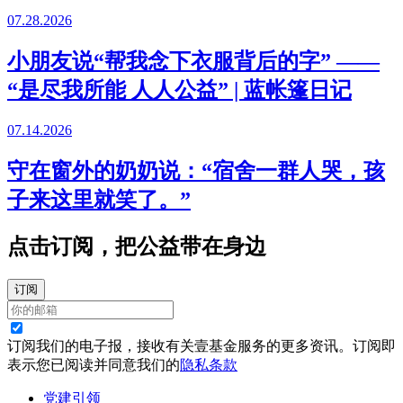
07.28.2026
小朋友说“帮我念下衣服背后的字” ——
“是尽我所能 人人公益” | 蓝帐篷日记
07.14.2026
守在窗外的奶奶说：“宿舍一群人哭，孩
子来这里就笑了。”
点击订阅，把公益带在身边
订阅
订阅我们的电子报，接收有关壹基金服务的更多资讯。订阅即
表示您已阅读并同意我们的
隐私条款
党建引领