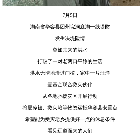
7月5日
湖南省华容县团州垸洞庭湖一线堤防
发生决堤险情
突如其来的洪水
打破了一对老两口平静的生活
洪水无情地漫过门槛，家中一片汪洋
壹基金联合救灾伙伴
从各地驰援灾区开展行动
将夏凉被、救灾箱等物资运抵华容县安置点
希望能为受灾老乡提供好一点的休息条件
看见远道而来的人们