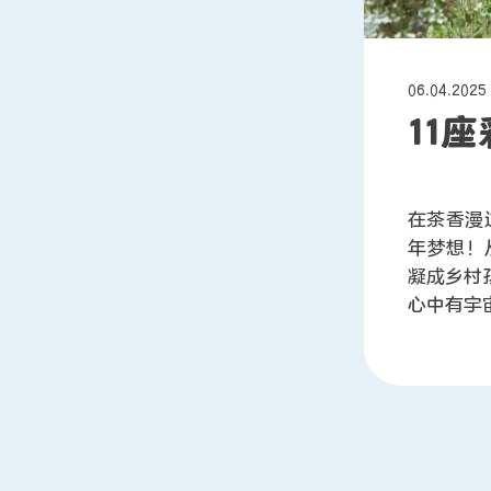
06.04.2025
11
在茶香漫
年梦想！
凝成乡村
心中有宇