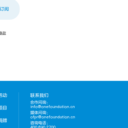
订阅
条款
活动
联系我们
合作问询：
info@onefoundation.cn
项目
媒体问询：
ofpr@onefoundation.cn
捐赠
咨询电话：
400 690 2700