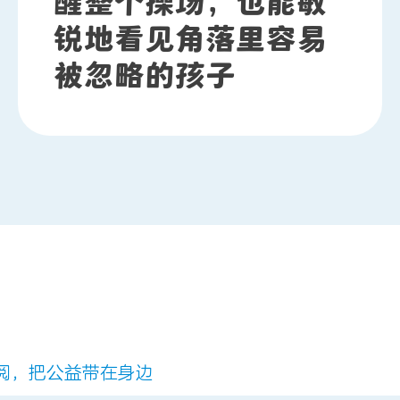
醒整个操场，也能敏
锐地看见角落里容易
被忽略的孩子
阅，把公益带在身边