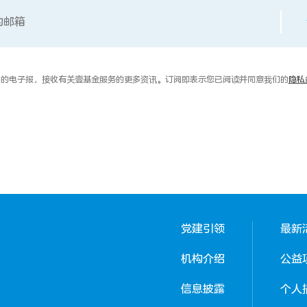
的电子报，接收有关壹基金服务的更多资讯。订阅即表示您已阅读并同意我们的
隐私
党建引领
最新
机构介绍
公益
信息披露
个人