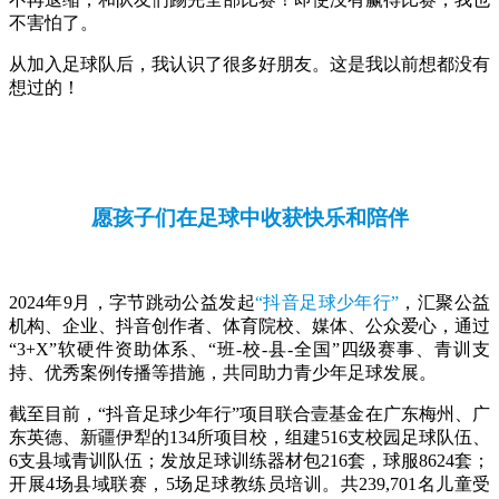
不害怕了。
从加入足球队后，我认识了很多好朋友。这是我以前想都没有
想过的！
愿孩子们在足球中收获快乐和陪伴
2024年9月，字节跳动公益发起
“抖音足球少年行”
，汇聚公益
机构、企业、抖音创作者、体育院校、媒体、公众爱心，通过
“3+X”软硬件资助体系、“班-校-县-全国”四级赛事、青训支
持、优秀案例传播等措施，共同助力青少年足球发展。
截至目前，“抖音足球少年行”项目联合壹基金在广东梅州、广
东英德、新疆伊犁的134所项目校，组建516支校园足球队伍、
6支县域青训队伍；发放足球训练器材包216套，球服8624套；
开展4场县域联赛，5场足球教练员培训。共239,701名儿童受