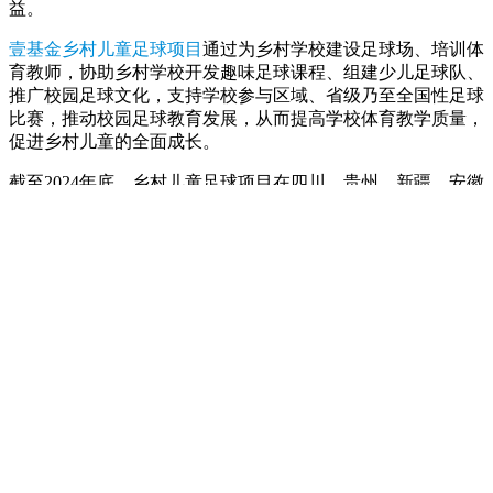
益。
壹基金乡村儿童足球项目
通过为乡村学校建设足球场、培训体
育教师，协助乡村学校开发趣味足球课程、组建少儿足球队、
推广校园足球文化，支持学校参与区域、省级乃至全国性足球
比赛，推动校园足球教育发展，从而提高学校体育教学质量，
促进乡村儿童的全面成长。
截至2024年底，乡村儿童足球项目在四川、贵州、新疆、安徽
等22个省（自治区、直辖市）建设完成85座足球场，支持915
所学校组建足球队1,613支，受益儿童超过22万名，培训校园
足球教师超1,000余名，开展县级校园足球比赛及文化节活动
74场。
相关新闻
07.19.2026
高原上的世界杯，足球少年的热爱永不散
场