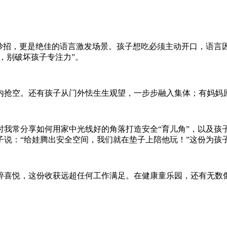
妙招，更是绝佳的语言激发场景。孩子想吃必须主动开口，语言因
，别破坏孩子专注力”。
钟内抢空。还有孩子从门外怯生生观望，一步步融入集体；有妈妈
时我常分享如何用家中光线好的角落打造安全“育儿角”，以及孩
子说：“给娃腾出安全空间，我们就在垫子上陪他玩！”这份为孩
碎喜悦，这份收获远超任何工作满足。在健康童乐园，还有无数