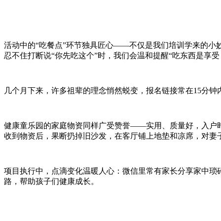
活动中的“吃餐点”环节独具匠心——不仅是我们培训学来的小
忍不住打断说“你先吃这个”时，我们会温和提醒“吃东西是享受
几个月下来，许多祖辈的理念悄然蜕变，报名链接常在15分
健康童乐园的家庭物资同样广受赞誉——实用、质量好，入户
收到物资后，果断扔掉旧沙发，在客厅铺上地垫和凉席，对妻
项目执行中，点滴变化温暖人心：微信里常有家长分享家中琐
路，帮助孩子们健康成长。