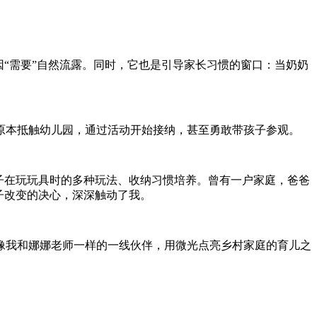
“需要”自然流露。同时，它也是引导家长习惯的窗口：当奶奶
原本抵触幼儿园，通过活动开始接纳，甚至勇敢带孩子参观。
子在玩玩具时的多种玩法、收纳习惯培养。曾有一户家庭，爸爸
子改变的决心，深深触动了我。
像我和娜娜老师一样的一线伙伴，用微光点亮乡村家庭的育儿之