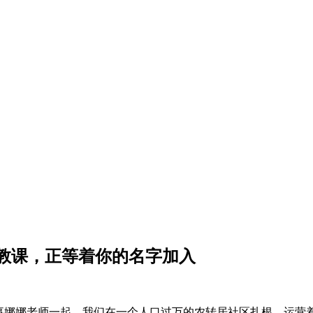
早教课，正等着你的名字加入
事娜娜老师一起，我们在一个人口过万的农转居社区扎根，运营