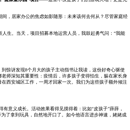
假期间，居家办公的焦虑如影随形：未来该何去何从？尽管家庭经
新人生。当天，项目招募本地运营人员，我鼓起勇气问：“我能
，到惊讶发现8个月大的孩子主动指书让我读，这份好奇心驱使
娜老师深知其重要性：疫情后，许多孩子变得怕生，躲在家长身
母在西安城区工作，一周才回家一次。我们为这些孩子额外倾注
有意义成长。活动效果看得见摸得着：比如“皮孩子”薛薛，
薛为了拿到玩具，自然地开口了。如今他语言进步神速，姥姥成