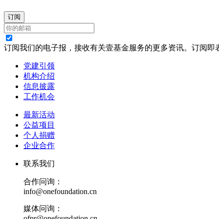
订阅
订阅我们的电子报，接收有关壹基金服务的更多资讯。订阅即
党建引领
机构介绍
信息披露
工作机会
最新活动
公益项目
个人捐赠
企业合作
联系我们
合作问询：
info@onefoundation.cn
媒体问询：
ofpr@onefoundation.cn