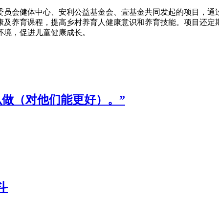
委员会健体中心、安利公益基金会、壹基金共同发起的项目，通
康及养育课程，提高乡村养育人健康意识和养育技能。项目还定
环境，促进儿童健康成长。
么做（对他们能更好）。”
斗