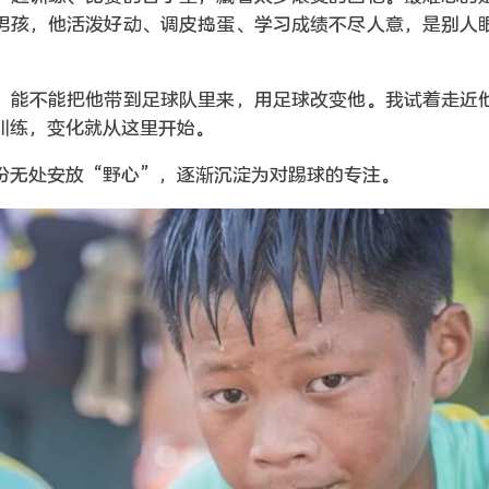
男孩，他活泼好动、调皮捣蛋、学习成绩不尽人意，是别人
，能不能把他带到足球队里来，用足球改变他。我试着走近
训练，变化就从这里开始。
份无处安放“野心”，逐渐沉淀为对踢球的专注。