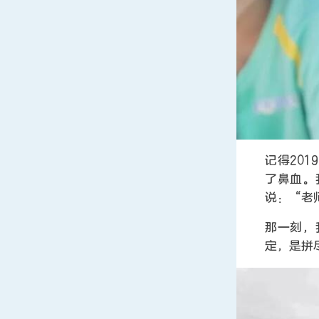
记得20
了鼻血。
说：“老
那一刻，
定，是拼