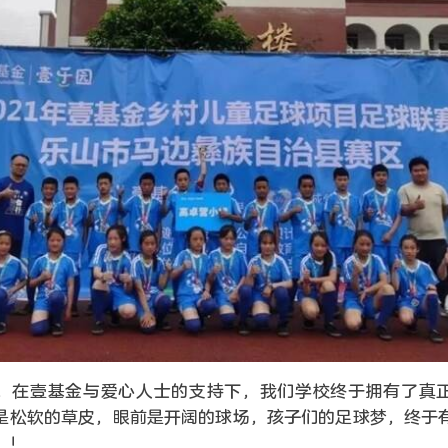
，在壹基金与爱心人士的支持下，我们学校终于拥有了真
是松软的草皮，眼前是开阔的球场，孩子们的足球梦，终于
”！