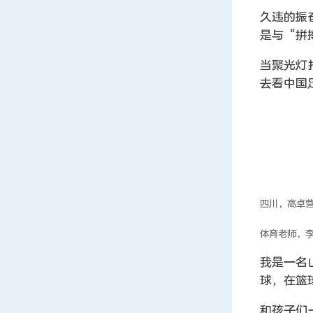
久违的振
是与“拼
当聚光灯
去看中国
四川，高卓
体育老师，
我是一名
球，在篮
和孩子们