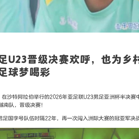
足U23晋级决赛欢呼，也为乡
足球梦喝彩
日，在沙特阿拉伯举行的2026年亚足联U23男足亚洲杯半决赛
胜越南队，晋级决赛！
男足国字号队伍时隔22年，再一次闯入洲际大赛的冠亚军决