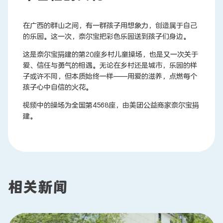
在广西的群山之间，有一群孩子用想象力，创造属于自己
联系我们
的乐园。这一次，奈尔宝把彩色乐园送到孩子们身边。
这是奈尔宝捐建的第20座乡村儿童操场，也是又一次关于
爱、信任与勇气的相遇。无论在乡村还是城市，乐园的样
子或许不同，但本质始终一样——用爱的滋养，点燃每个
孩子心中自信的火花。
视频中的操场为全国第4568座，由美团公益商家奈尔宝捐
建。
相关新闻