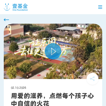
首页
信息公开
党建引领
机构介绍
信息披露
工作机会
公益项目
个人捐赠
02.10.2026
用爱的滋养，点燃每个孩子心
中自信的火花
企业合作