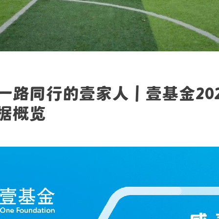
一路同行的壹家人｜壹基金202
据概览