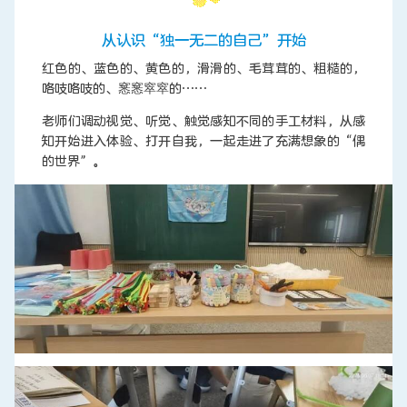
从认识“独一无二的自己”开始
红色的、蓝色的、黄色的，滑滑的、毛茸茸的、粗糙的，
咯吱咯吱的、窸窸窣窣的……
老师们调动视觉、听觉、触觉感知不同的手工材料，从感
知开始进入体验、打开自我，一起走进了充满想象的“偶
的世界”。