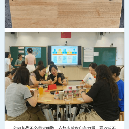
外向热烈不必苛求细致，安静内敛也自有力量。喜欢或不