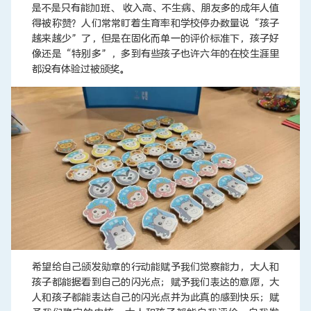
是不是只有能加班、 收入高、不生病、朋友多的成年人值
得被称赞？人们常常盯着生育率和学校停办数量说“孩子
越来越少”了，但是在固化而单一的评价标准下，孩子好
像还是“特别多”，多到有些孩子也许六年的在校生涯里
都没有体验过被颁奖。
希望给自己颁发勋章的行动能赋予我们觉察能力，大人和
孩子都能据看到自己的闪光点；赋予我们表达的意愿，大
人和孩子都能表达自己的闪光点并为此真的感到快乐；赋