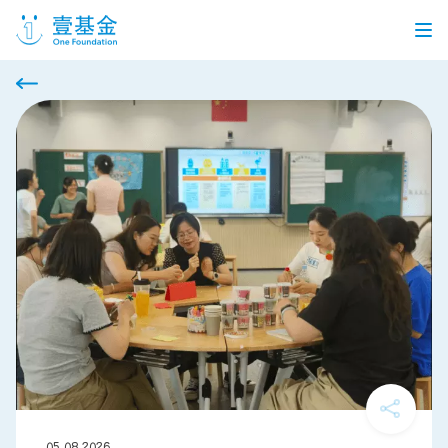
首页
信息公开
党建引领
机构介绍
信息披露
工作机会
公益项目
个人捐赠
企业合作
05.08.2026