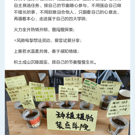
自主挑选任务、按自己的节奏随心参与，不用强迫自己做
不擅长的事，不用刻意迎合他人，只跟着自己的心意走，
再循着本心，走进属于自己的四大学院：
火力全开热情开朗、敢闯敢探索；
⚡风驰电掣想法灵动、爱尝试爱分享；
上善若水温柔共情、善于感知情绪；
积土成山沉稳踏实、按自己的节奏慢慢生长。