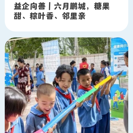
益企向善｜六月鹏城，糖果
甜、粽叶香、邻里亲