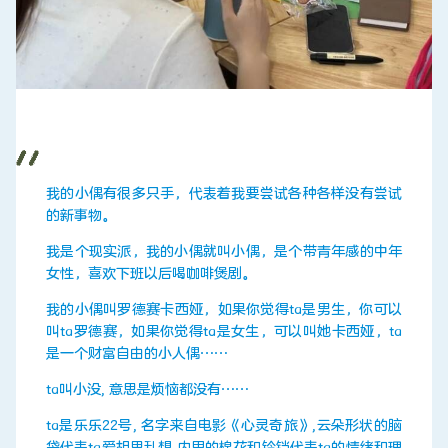
我的小偶有很多只手，代表着我要尝试各种各样没有尝试
的新事物。
我是个现实派，我的小偶就叫小偶，是个带青年感的中年
女性，喜欢下班以后喝咖啡煲剧。
我的小偶叫罗德赛卡西娅，如果你觉得ta是男生，你可以
叫ta罗德赛，如果你觉得ta是女生，可以叫她卡西娅，ta
是一个财富自由的小人偶……
ta叫小没, 意思是烦恼都没有……
ta是乐乐22号, 名字来自电影《心灵奇旅》,云朵形状的脑
袋代表ta爱胡思乱想,内里的棉花和铃铛代表ta的情绪和理