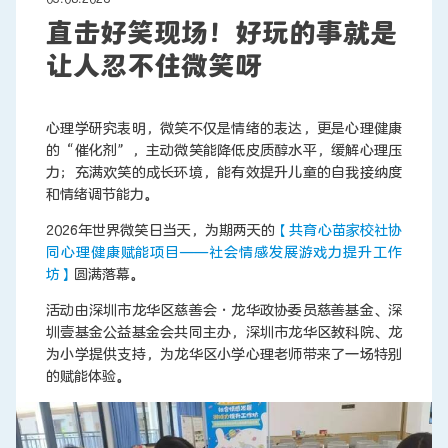
直击好笑现场！好玩的事就是
让人忍不住微笑呀
联系我们
心理学研究表明，微笑不仅是情绪的表达，更是心理健康
的“催化剂”，主动微笑能降低皮质醇水平，缓解心理压
力；充满欢笑的成长环境，能有效提升儿童的自我接纳度
和情绪调节能力。
2026年世界微笑日当天，为期两天的
【共育心苗家校社协
同心理健康赋能项目——社会情感发展游戏力提升工作
坊】
圆满落幕。
活动由深圳市龙华区慈善会·龙华政协委员慈善基金、深
圳壹基金公益基金会共同主办，深圳市龙华区教科院、龙
为小学提供支持，为龙华区小学心理老师带来了一场特别
的赋能体验。