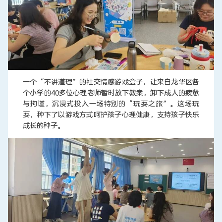
一个“不讲道理”的社交情感游戏盒子，让来自龙华区各
个小学的40多位心理老师暂时放下教案，卸下成人的疲惫
与拘谨，沉浸式投入一场特别的“玩耍之旅”。这场玩
耍，种下了以游戏方式呵护孩子心理健康，支持孩子快乐
成长的种子。