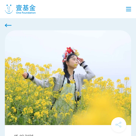
首页
信息公开
党建引领
机构介绍
信息披露
工作机会
公益项目
个人捐赠
企业合作