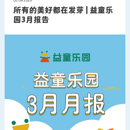
05.09.2026
所有的美好都在发芽 | 益童乐
园3月报告
联系我们