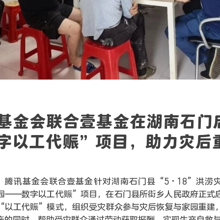
基金会联合壹基金在湖南石门
字以工代赈”项目，助力灾后
日，腾讯基金会联合壹基金针对湖南石门县“5·18”洪涝
园——数字以工代赈”项目，在石门县所街乡人民政府正式
“以工代赈”模式，组织受灾群众参与灾后恢复与家园重建
施的同时，帮助受灾群众通过劳动获取报酬，实现生产自救