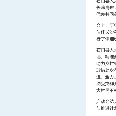
石门县人
长陈海琳
代表共同
会上，所
伙伴长沙
行了详细
石门县人
地，精准
助力乡村
珍惜此次
进，全力
纳受灾群
大村民不
启动会结
与推进计