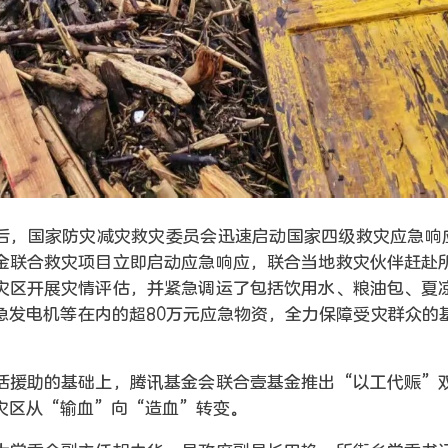
后，国家防灾减灾救灾委员会迅速启动国家四级救灾应急响应
金联合救灾项目立即启动应急响应，联合当地救灾伙伴赶赴
灾区开展灾情评估，并紧急调运了包括饮用水、粮油包、夏
急发电机等在内的超80万元应急物资，全力保障受灾群众的
活援助的基础上，腾讯基金会联合壹基金推出“以工代赈”
灾区从“输血”向“造血”转变。