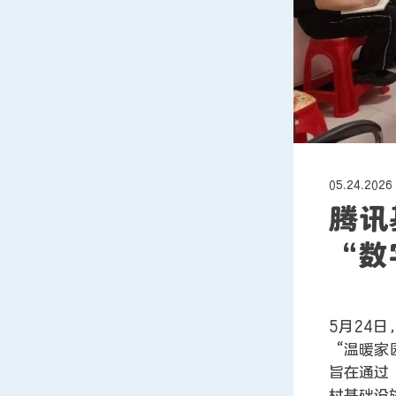
05.24.2026
腾讯
“数
5月24
“温暖家
旨在通过
村基础设