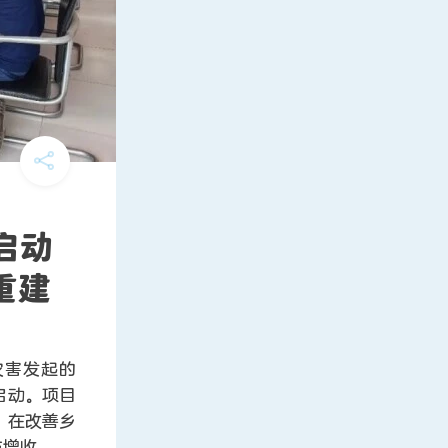
启动
重建
灾害发起的
启动。项目
，在改善乡
与增收。