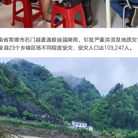
南省常德市石门县遭遇极端强降雨，引发严重洪涝及地质灾
全县23个乡镇区场不同程度受灾，受灾人口达103,247人。