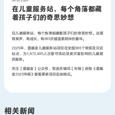
06.05.2026
在儿童服务站，每个角落都藏
着孩子们的奇思妙想
联系我们
在儿童服务站，每个角落都藏着孩子们的奇思妙想。这里
有笑声，有成长，有365天被温柔陪伴的童年。
2025年，壹基金儿童服务站项目在全国385个常规及灾后
站点，为1,872,935人次留守流动及受灾害影响的儿童提
供服务。
关注【壹基金】公众号，发送关键词【年报】获取《壹基
金2025年报》查看更多项目实施情况。
相关新闻