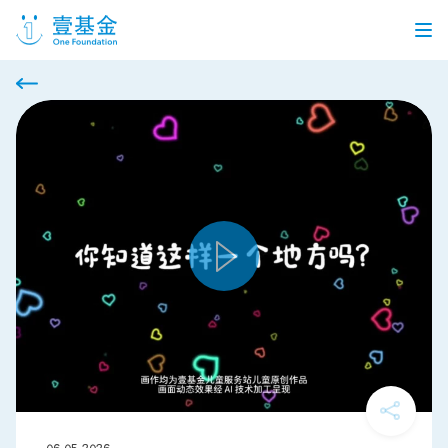
首页
信息公开
党建引领
机构介绍
信息披露
工作机会
公益项目
个人捐赠
企业合作