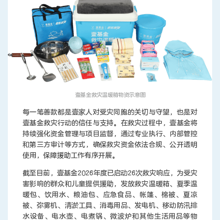
壹基金救灾温暖箱物资示意图
每一笔善款都是壹家人对受灾同胞的关切与守望，也是对
壹基金救灾行动的信任与支持。在救灾过程中，壹基金将
持续强化资金管理与项目监督，通过专业执行、内部管控
和第三方审计等方式，确保救灾资金依法合规、公开透明
使用，保障援助工作有序开展。
截至目前，壹基金2026年度已启动26次救灾响应，为受灾
害影响的群众和儿童提供援助，发放救灾温暖箱、夏季温
暖包、饮用水、粮油包、应急食品、帐篷、棉被、夏凉
被、弥雾机、清淤工具、消毒用品、发电机、移动防汛排
水设备、电水壶、电煮锅、微波炉和其他生活用品等物