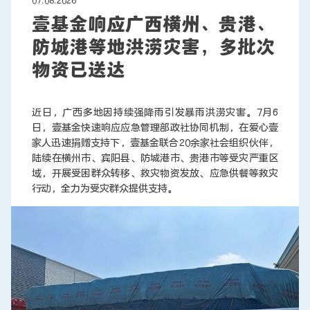
07.08.2026
壹基金响应广西横州、贵港、
防城港等地洪涝灾害，多批次
联系我们
物资已送达
近日，广西多地因持续强降雨引发暴雨洪涝灾害。7月6
日，壹基金快速响应应急管理部政社协同机制，在爱心壹
家人迅速捐赠支持下，壹基金联合20余家社会组织伙伴，
陆续在横州市、宾阳县、防城港市、贵港市等受灾严重区
域，开展受困群众转移、救灾物资发放、应急供餐等救灾
行动，全力为受灾群众提供支持。