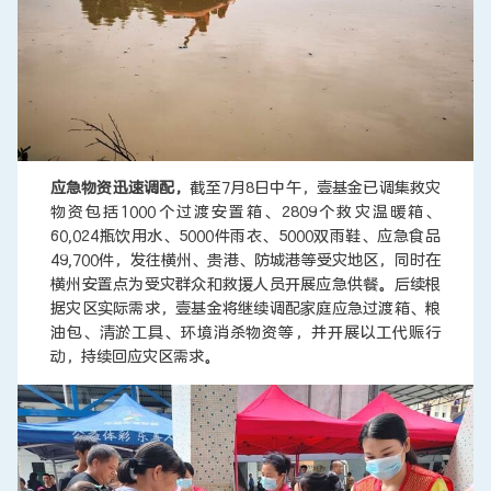
应急物资迅速调配，
截至7月8日中午，壹基金已调集救灾
物资包括1000个过渡安置箱、2809个救灾温暖箱、
60,024瓶饮用水、5000件雨衣、5000双雨鞋、应急食品
49,700件，发往横州、贵港、防城港等受灾地区，同时在
横州安置点为受灾群众和救援人员开展应急供餐。后续根
据灾区实际需求，壹基金将继续调配家庭应急过渡箱、粮
油包、清淤工具、环境消杀物资等，并开展以工代赈行
动，持续回应灾区需求。