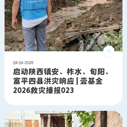
08.09.2026
启动陕西镇安、柞水、旬阳、
富平四县洪灾响应 | 壹基金
2026救灾播报023