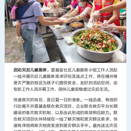
启动灾后儿童服务，
壹基金社区儿童服务小组工作人员赴
一线开展灾后儿童服务需求评估及选点工作，将在横州等
受灾严重的地区为孩子们提供安全、友好的活动空间，由
专职工作人员开展工作，陪伴儿童安稳度过灾后生活。
快速救灾的背后，是日复一日的准备。一线迅速、有效的
行动离不开壹基金联合救灾项目、企业联合救灾平台长期
建设的备灾救灾机制，以及由此形成的高效响应能力。联
合救灾项目伙伴持续在一线了解灾情和受灾群众需求，快
速有序地将救灾物资发放到受灾群众手中。最先送达灾区