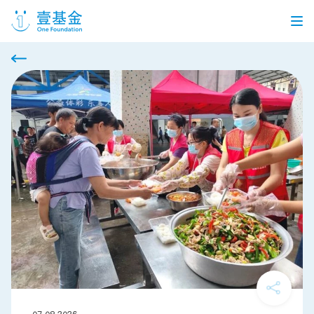
首页
信息公开
党建引领
机构介绍
信息披露
工作机会
公益项目
个人捐赠
企业合作