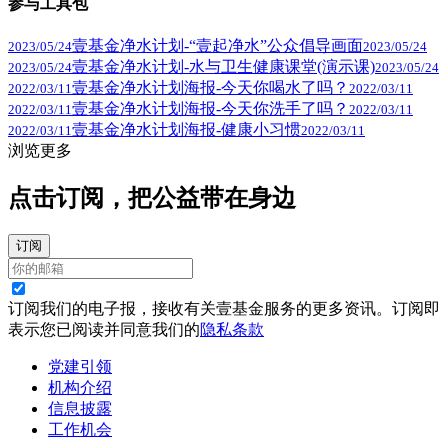
参与工具包
壹基金净水计划-“壹起净水”公众倡导画面
2023/05/24
2023/05/24
壹基金净水计划-水与卫生健康课堂(演示课)
2023/05/24
2023/05/24
壹基金净水计划海报-今天你喝水了吗？
2022/03/11
2022/03/11
壹基金净水计划海报-今天你洗手了吗？
2022/03/11
2022/03/11
壹基金净水计划海报-健康小习惯
2022/03/11
2022/03/11
浏览更多
点击订阅，把公益带在身边
订阅
订阅我们的电子报，接收有关壹基金服务的更多资讯。订阅即
表示您已阅读并同意我们的
隐私条款
党建引领
机构介绍
信息披露
工作机会