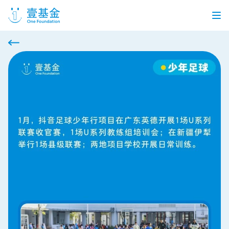
首页
信息公开
党建引领
机构介绍
信息披露
工作机会
公益项目
个人捐赠
企业合作