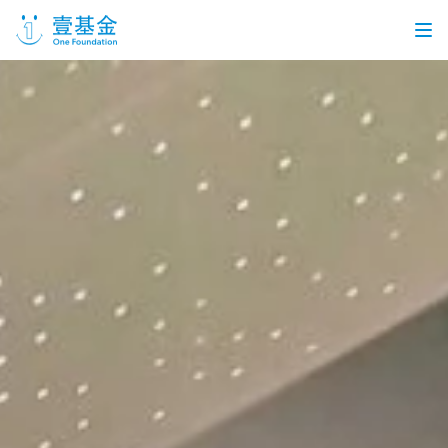
首页
信息公开
党建引领
机构介绍
信息披露
工作机会
公益项目
个人捐赠
企业合作