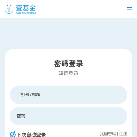
首页
信息公开
密码登录
党建引领
机构介绍
信息披露
工作机会
短信登录
公益项目
手机号/邮箱
个人捐赠
密码
找回密码
|
注册
企业合作
下次自动登录