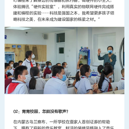
叮编程来了解身边的传感器和执行器，做硬件的小主人；
体验腾讯“硬件实验室”，利用真实的物联网硬件完成搭
建和编程的实验……科技是强国之本，我希望更多孩子领
略科技之美，在未来成为建设国家的栋梁之材。”
02：青青校园，怎能没有歌声？
在内蒙古乌兰察布，一所学校在壹家人首创证券的帮助
下，拥有了崭新的音乐教室。鲜活的装修风格融入了音乐