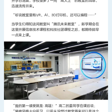
开学日清晨，学校里多了一间“高大上”的教室的消息，
迅速流传开来。
“听说教室里有VR、AI、3D打印机，还可以编程……”
当学生们得知这间教室叫“腾讯未来教室”，新学期会在
这里开展信息技术课程和科技社团课程之后，都期待能早
一点来上课。
“我的第一感受就是: 高端！”高二的姜同学在课后说：
“装修风格十分前卫，以前从没想过教室原来可以是这个