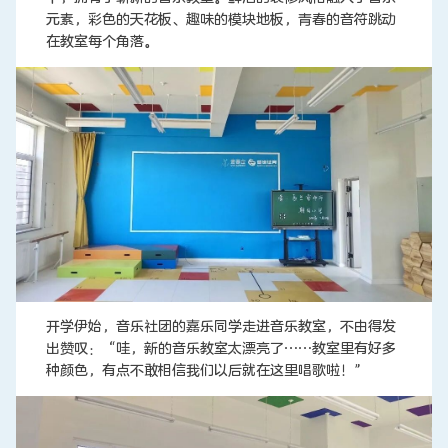
元素，彩色的天花板、趣味的模块地板，青春的音符跳动
在教室每个角落。
开学伊始，音乐社团的嘉乐同学走进音乐教室，不由得发
出赞叹：“哇，新的音乐教室太漂亮了……教室里有好多
种颜色，有点不敢相信我们以后就在这里唱歌啦！”