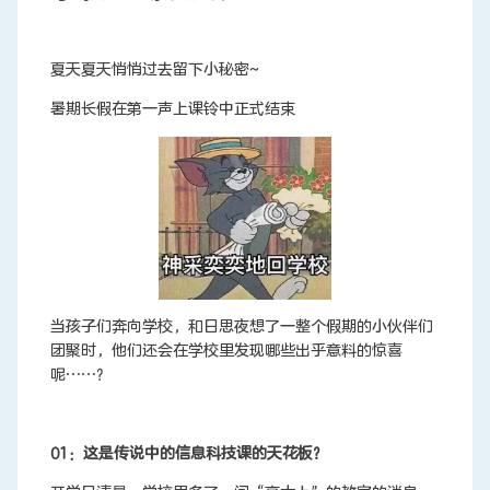
夏天夏天悄悄过去留下小秘密~
联系我们
暑期长假在第一声上课铃中正式结束
当孩子们奔向学校，和日思夜想了一整个假期的小伙伴们
团聚时，他们还会在学校里发现哪些出乎意料的惊喜
呢……？
01：这是传说中的信息科技课的天花板？