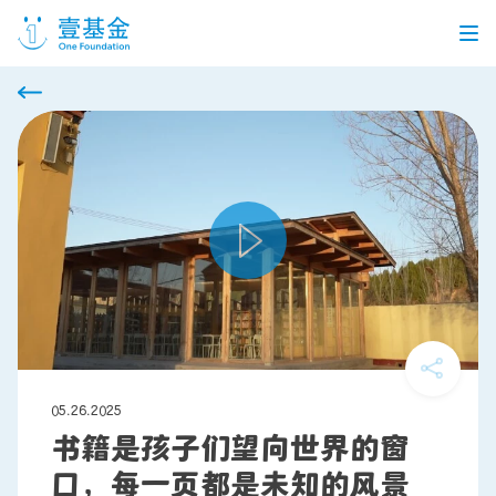
首页
信息公开
党建引领
机构介绍
信息披露
工作机会
公益项目
个人捐赠
05.26.2025
书籍是孩子们望向世界的窗
口，每一页都是未知的风景
企业合作