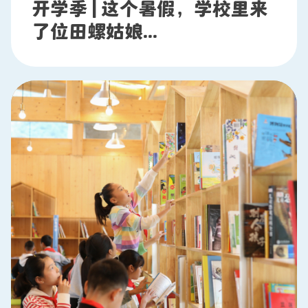
开学季 | 这个暑假，学校里来
了位田螺姑娘...