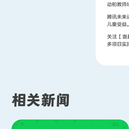
动和教师
腾讯未来
儿童受益
关注【壹
多项目实
相关新闻