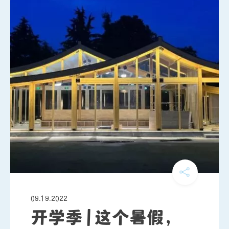
09.19.2022
开学季 | 这个暑假，