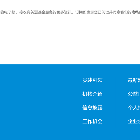
的电子报，接收有关壹基金服务的更多资讯。订阅即表示您已阅读并同意我们的
隐私
党建引领
最新
机构介绍
公益
信息披露
个人
工作机会
企业