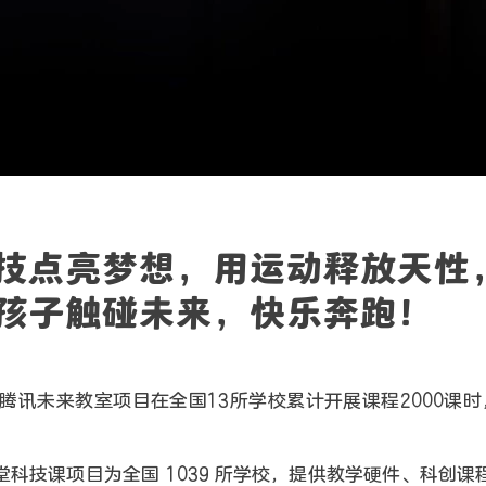
技点亮梦想，用运动释放天性
孩子触碰未来，快乐奔跑！
年，腾讯未来教室项目在全国13所学校累计开展课程2000课时
。
堂科技课项目为全国 1039 所学校，提供教学硬件、科创课