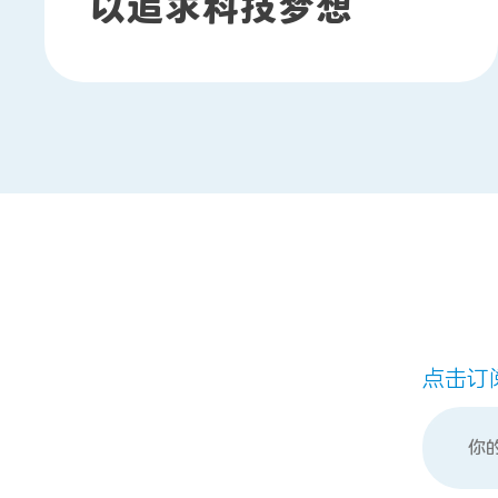
以追求科技梦想
点击订