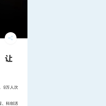
，让
，9万人次
程、科创活