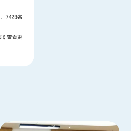
7428名
报》查看更