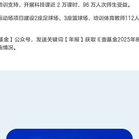
培训支持，开展科技课近 2 万课时，96 万人次师生受益。
运动场项目建设2座足球场、3座篮球场，培训体育教师112人，
。
基金】公众号，发送关键词【年报】获取《壹基金2025年
施情况。