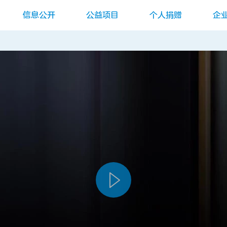
信息公开
公益项目
个人捐赠
企