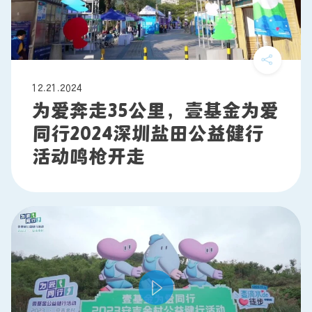
12.21.2024
为爱奔走35公里，壹基金为爱
同行2024深圳盐田公益健行
活动鸣枪开走