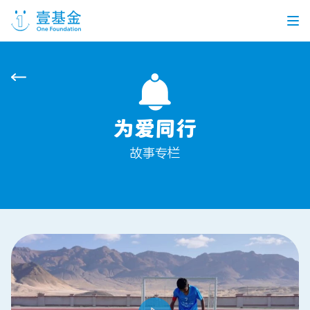
首页
信息公开
为爱同行
党建引领
机构介绍
信息披露
工作机会
故事专栏
公益项目
个人捐赠
企业合作