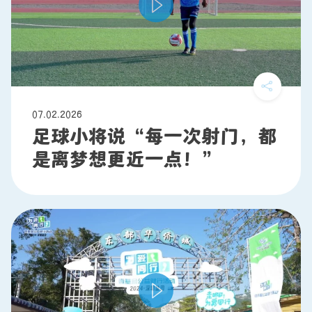
联系我们
07.02.2026
足球小将说“每一次射门，都
是离梦想更近一点！”