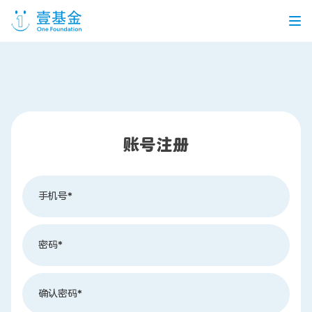
首页
信息公开
账号注册
党建引领
机构介绍
信息披露
工作机会
手机号*
公益项目
密码*
个人捐赠
确认密码*
企业合作